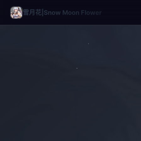
雪月花|Snow Moon Flower