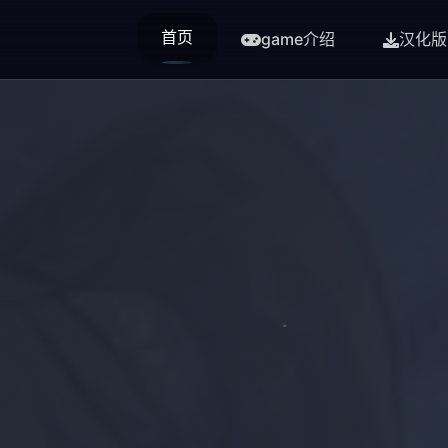
首页
game介绍
汉化版