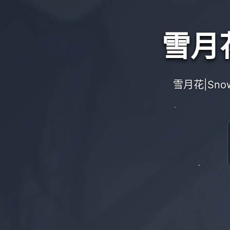
雪月花
雪月花|Sn