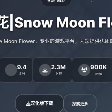
☎️ 热门推荐
|Snow Moon Fl
ow Moon Flower。专业的游戏平台，为您提供优
9.4
2.3M
900K
评分
下载
玩家
汉化版下载
探索更多