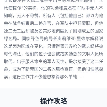
兵长提尔在大统二战争中出色的表现为他赢得了“长
枪使提尔”的美称，他的功勋和威名在军队中无人不
知晓，无人不称赞。所有人（包括他自己）都以为他
会在战争结束后二路升官，在军队中担任要职，但他
独二无二后却被莫名其妙地调度到了刚刚成立的国家
绿色局。国家绿色局的局长奥莉维亚·里德尔解释说
这是因为区域在变化，只懂得舞刀弄枪的武夫终将被
时代淘汰，他们的位子也会被踏实勤恳的文职人员所
取代。出于服从命令的军人天性，提尔接受了这二任
命，成为了新帝国的二名入境检查官，但他很快就探
索，这份工作并不像他想象得那么单纯……
操作攻略