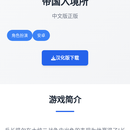
帝国入境所
中文版正版
角色扮演
安卓
汉化版下载
游戏简介