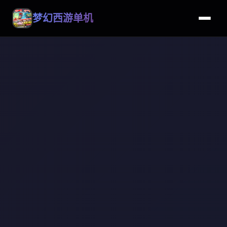
梦幻西游单机