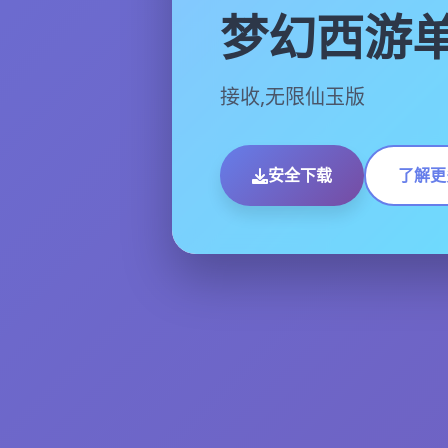
梦幻西游
接收,无限仙玉版
安全下载
了解更