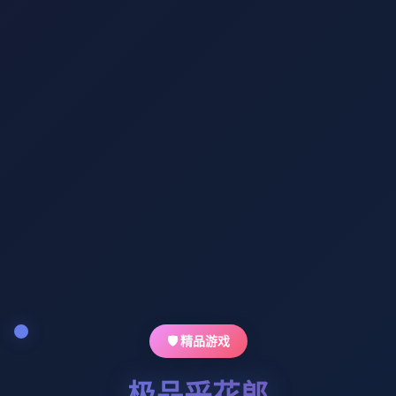
🛡️ 精品游戏
极品采花郎