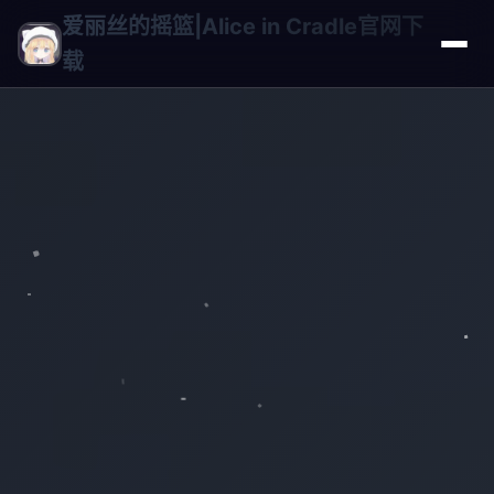
爱丽丝的摇篮|Alice in Cradle官网下
载