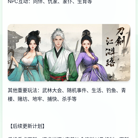
NPC互动：同伴、仇家、家仆、生育等
其他重要玩法：武林大会、随机事件、生活、钓鱼、青
楼、赌坊、地牢、捕快、杀手等
【后续更新计划】