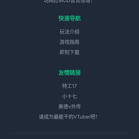
坊网红MOD尝试倍增！
快速导航
玩法介绍
游戏指南
即刻下载
友情链接
特工17
小十七
美德v外传
请成为最能干的VTuber吧！