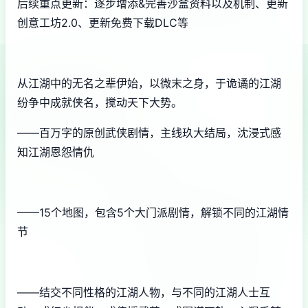
后续重点更新：逐步增添&完善沙盒资料以及机制、更新
创意工坊2.0、更新免费下载DLC等
从江湖中的无名之辈伊始，以微末之身，于诡谲的江湖
纷争中成就侠名，搅动天下大势。
——百万字的原创武侠剧情，主线玖大结局，沈浸式感
知江湖恩怨情仇
——15个地图，包含5个大门派剧情，解锁不同的江湖情
节
——结交不同性格的江湖人物，与不同的江湖人士互