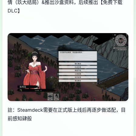
情（玖大结局）&推出沙盒资料，后续推出【免费下载
DLC】
註：Steamdeck需要在正式版上线后再逐步做适配，目
前感知肆般