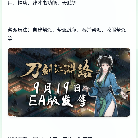
用、神功、肆才书功能、天赋等
帮派玩法：自建帮派、帮派战争、吞并帮派、收服帮派
等