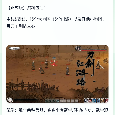
【正式版】资料包括：
主线&支线：15个大地图（5个门派）以及其他小地图，
百万＋剧情文案
武学：数个余种兵器，数数个套武学/轻功/内功、武学混