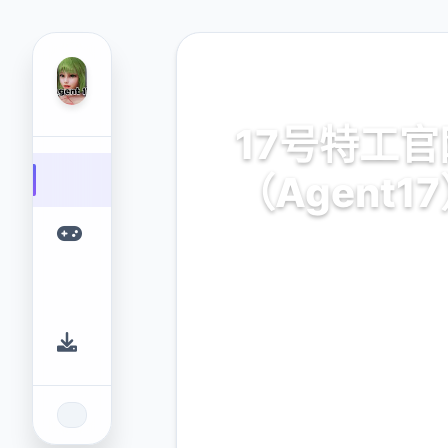
🔥 热门推荐
17号特工官
（Agent1
17号特工官网（Agent17）
游戏平台，为您提供优质的
验。
9.4
2.3M
评分
下载