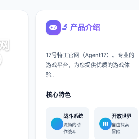
🔬 产品介绍
网
17号特工官网（Agent17）。专业的
7）
游戏平台，为您提供优质的游戏体
验。
。专业的
游戏体
核心特色
战斗系统
开放世界
900K
流畅的动
自由探索
玩家
作战斗
冒险