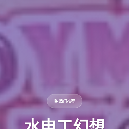
📝 热门推荐
水电工幻想