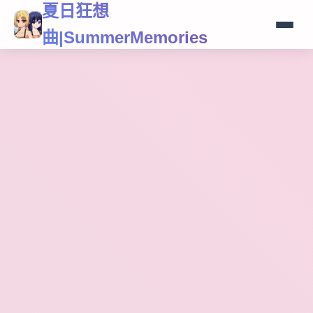
夏日狂想
曲|SummerMemories