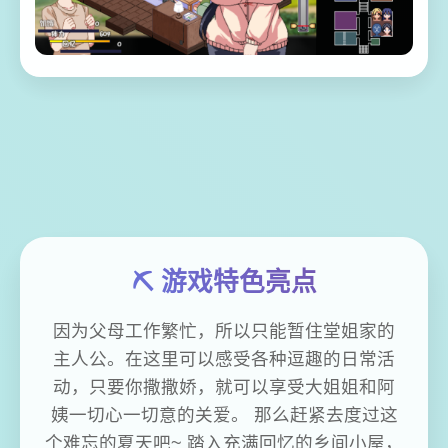
⛏️ 游戏特色亮点
因为父母工作繁忙，所以只能暂住堂姐家的
主人公。在这里可以感受各种逗趣的日常活
动，只要你撒撒娇，就可以享受大姐姐和阿
姨一切心一切意的关爱。 那么赶紧去度过这
个难忘的夏天吧~ 踏入充满回忆的乡间小屋，