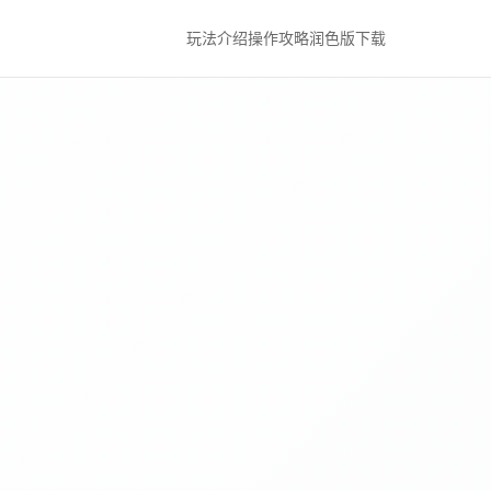
玩法介绍
操作攻略
润色版下载