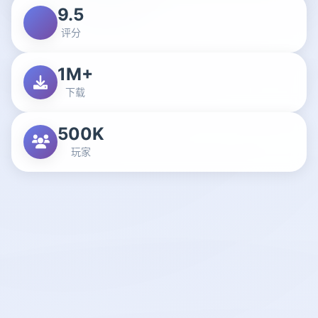
9.5
评分
1M+
下载
500K
玩家