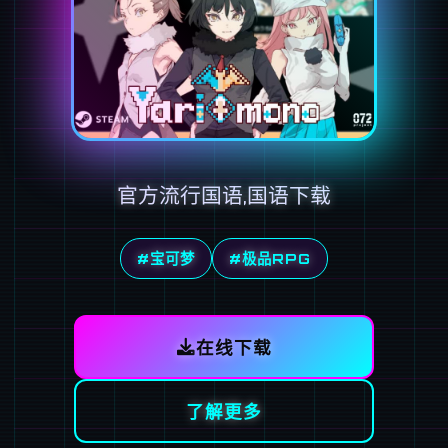
官方流行国语,国语下载
#宝可梦
#极品RPG
在线下载
了解更多