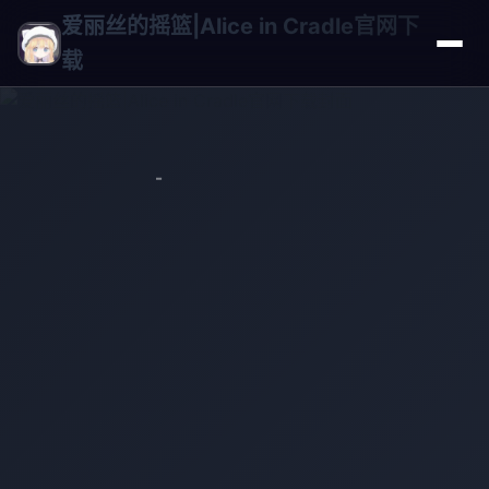
爱丽丝的摇篮|Alice in Cradle官网下
载