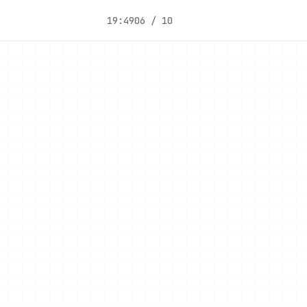
19:49
06 / 10