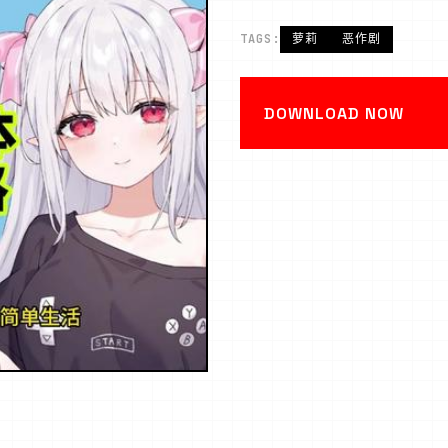
TAGS:
萝莉
恶作剧
DOWNLOAD NOW