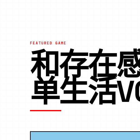
FEATURED GAME
和存在
单生活V0