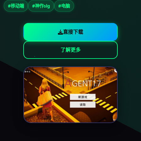
#移动端
#神作slg
#电脑
直接下载
了解更多