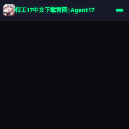
特工17中文下载官网|Agent17