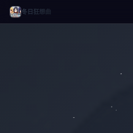
冬日狂想曲