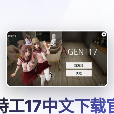
特工17中文下载