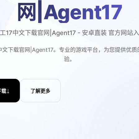
网|Agent17
工17中文下载官网|Agent17 - 安卓直装 官方网站
中文下载官网|Agent17。专业的游戏平台，为您提供优
验。
↓
下载
了解更多