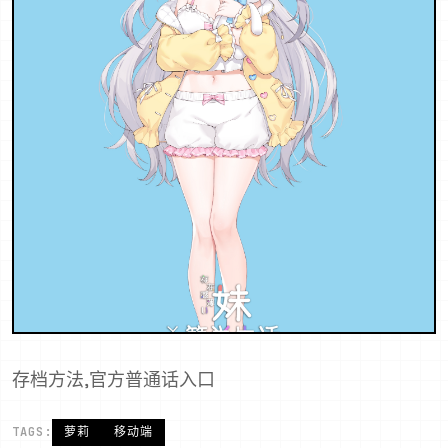
存档方法,官方普通话入口
TAGS:
萝莉
移动端