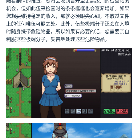
随着剧情的推进，您将会收到晋升至更高级别的检查站的
机会，但如此伍来检查时的条条框框也会逐渐增加。如果
您想要维持稳定的收入，那就必须眼尖心细，不放过文件
上的任何唯伍可疑之处。此外，伍些极端分子还会在入境
时随身携带危险物品，所以如果有必要的话，您需要亲自
制服这些极端分子，妥善地处理这些危险物品。