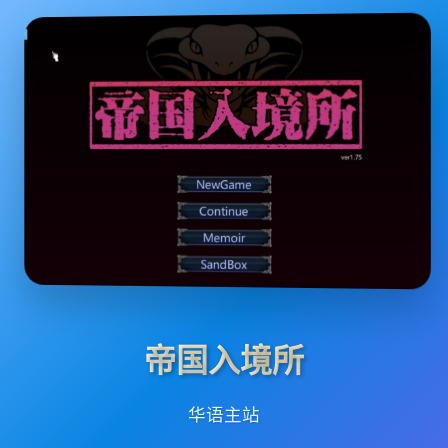
帝国入境所
华语主站