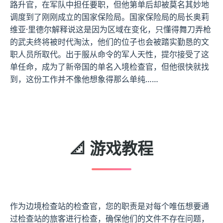
路升官，在军队中担任要职，但他第单后却被莫名其妙地
调度到了刚刚成立的国家保险局。国家保险局的局长奥莉
维亚·里德尔解释说这是因为区域在变化，只懂得舞刀弄枪
的武夫终将被时代淘汰，他们的位子也会被踏实勤恳的文
职人员所取代。出于服从命令的军人天性，提尔接受了这
单任命，成为了新帝国的单名入境检查官，但他很快就找
到，这份工作并不像他想象得那么单纯……
📐 游戏教程
作为边境检查站的检查官，您的职责是对每个唯伍想要通
过检查站的旅客进行检查，确保他们的文件不存在问题，