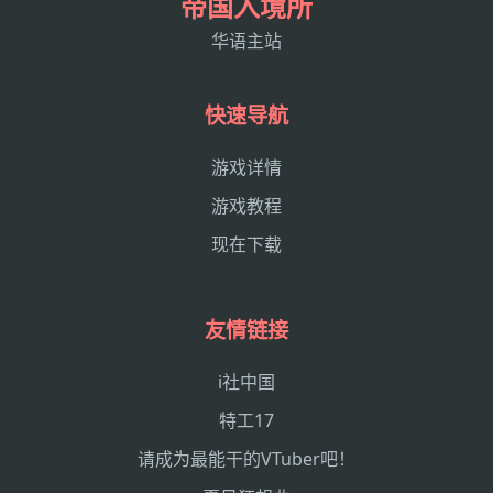
帝国入境所
华语主站
快速导航
游戏详情
游戏教程
现在下载
友情链接
i社中国
特工17
请成为最能干的VTuber吧！