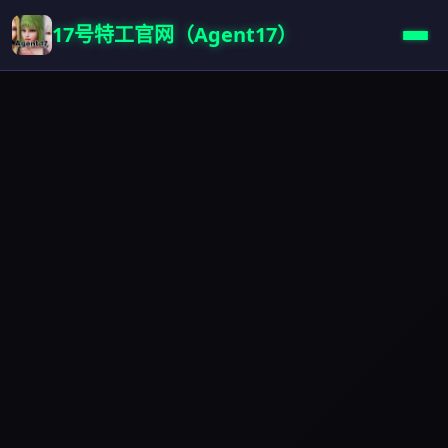
17号特工官网（Agent17）