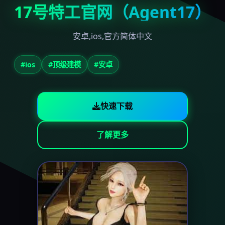
17号特工官网（Agent17）
安卓,ios,官方简体中文
#ios
#顶级建模
#安卓
快速下载
了解更多