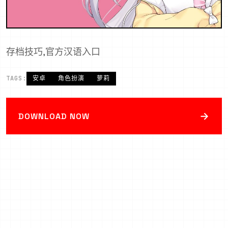
存档技巧,官方汉语入口
TAGS:
安卓
角色扮演
萝莉
→
DOWNLOAD NOW