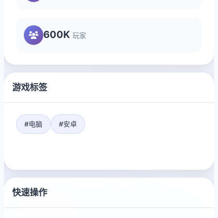
600K
玩家
游戏标签
#电脑
#安卓
快速操作