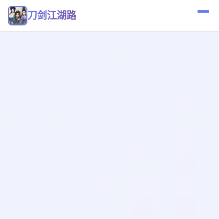
刀剑江湖路