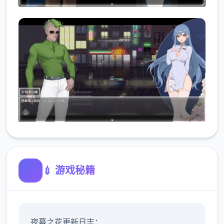
💉 游戏秘籍
夜幕之花更新日志：