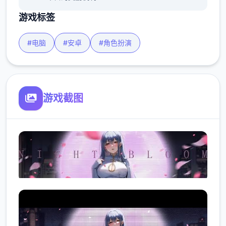
游戏标签
#电脑
#安卓
#角色扮演
游戏截图