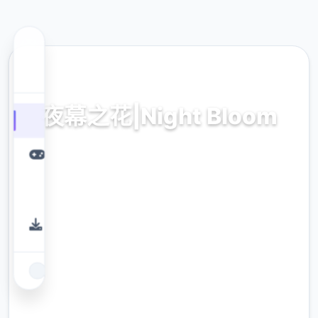
📀 热门推荐
夜幕之花|Night Bloom
夜幕之花|Night Bloom。专业的游戏平台，为
您提供优质的游戏体验。
9.4
评分
2.3M
下载