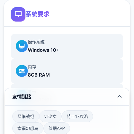
系统要求
冰箱功能
绘制了冰箱内部的场景CG
冰箱功能是料理剧情的辅助功能，目前剧情还
操作系统
Windows 10+
未推进到
内存
8GB RAM
显卡
友情链接
GTX 1060
存储空间
降临战纪
vr少女
特工17攻略
50GB
幸福幻想岛
催眠APP