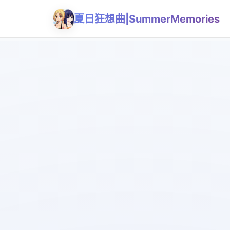
夏日狂想曲|SummerMemories