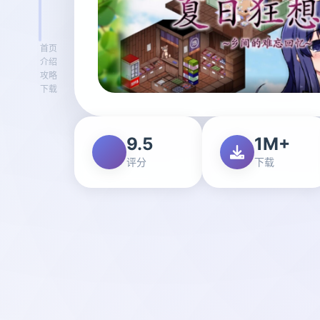
首页
介绍
攻略
下载
9.5
1M+
评分
下载