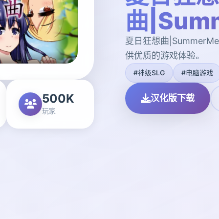
曲|Summ
夏日狂想曲|SummerM
供优质的游戏体验。
#神级SLG
#电脑游戏
500K
汉化版下载
玩家