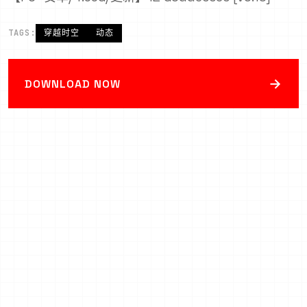
TAGS:
穿越时空
动态
→
DOWNLOAD NOW