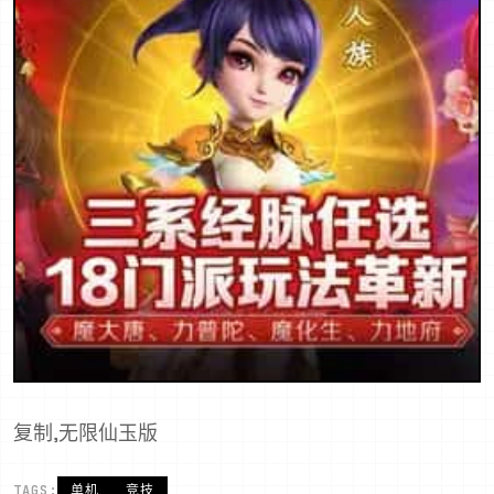
复制,无限仙玉版
TAGS:
单机
竞技