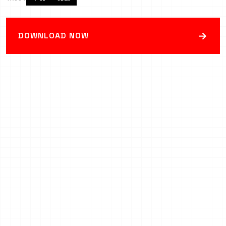
→
DOWNLOAD NOW