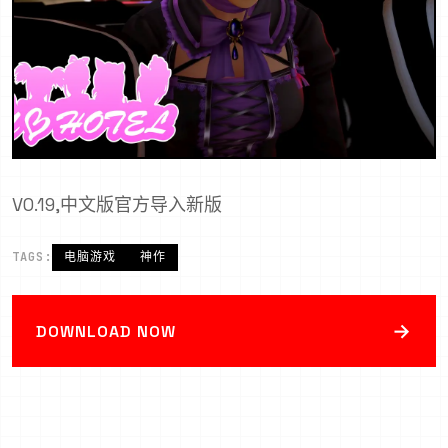
V0.19,中文版官方导入新版
TAGS:
电脑游戏
神作
→
DOWNLOAD NOW