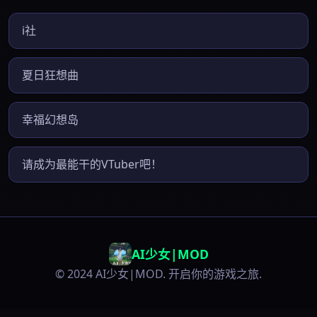
i社
夏日狂想曲
幸福幻想岛
请成为最能干的VTuber吧！
AI少女|MOD
© 2024 AI少女|MOD. 开启你的游戏之旅.