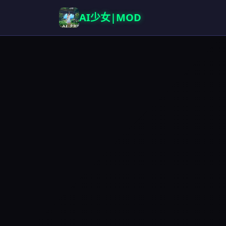
AI少女|MOD