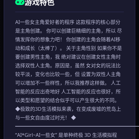
游戏特色
AI一些女主角爱好者的程序 这款程序的核心部分
是主角创建。 你可以创建巨精细的主角，所以 尽
情发挥你的想象力吧！ 你创建的主角会随着AI移
动和成长（太棒了）。 关于主角性别 如果你不是
要创建男性主角，我 绝对建议在创建女性主角时
选择双性人主角。原因是，虽然 女对女的玩法比
较平淡，变化也比较一些，但 设置为双性人主角
可以增加不一些样性，所以我推荐这样做。 人工
智能的反应出奇地好 人工智能的反应也很好，所
以类型和愿望的结合似乎可以产生很大的不同。
◆极致的3D生活模拟来袭，在变成废墟的荒岛上
与一些女自由度过时光！ ◆
━━━━━━━━━━━━━━━━━━━━━━━━
“AI*Girl~AI一些女” 是单种终极 3D 生活模拟程