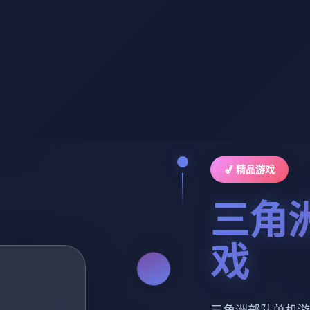
🎷 精品游戏
三角
戏