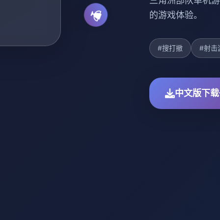
三角洲部队单机游
的游戏体验。
#搜打撤
#射击
中文版下载