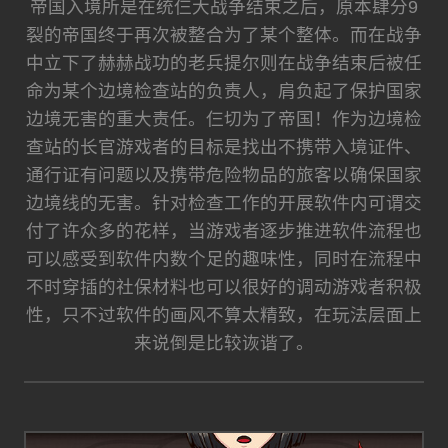
帝国入境所是在统仨大战争结束之后，原本肆分9
裂的帝国终于再次被整合为了某个整体。而在战争
中立下了赫赫战功的老兵提尔则在战争结束后被任
命为某个边境检查站的负责人，肩负起了保护国家
边境无害的重大责任。仨切为了帝国！作为边境检
查站的长官游戏者的目标是找出不携带入境证件、
通行证有问题以及携带危险物品的旅客以确保国家
边境线的无害。针对检查工作的开展软件内可谓交
付了许众多的花样，当游戏者逐步推进软件流程也
可以感受到软件内数个足的趣味性，同时在流程中
不时穿插的社保材料也可以很好的调动游戏者积极
性，只不过软件的画风不算太精致，在玩法层面上
来说倒是比较诙谐了。