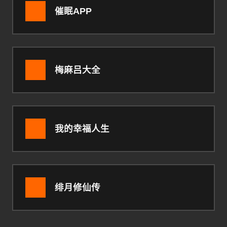
催眠APP
梅麻吕大全
我的幸福人生
绯月修仙传