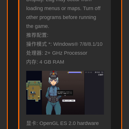
loading menus or maps. Turn off
other programs before running
the game.
推荐配置:
操作模式 *: Windows® 7/8/8.1/10
处理器: 2+ GHz Processor
内存: 4 GB RAM
显卡: OpenGL ES 2.0 hardware