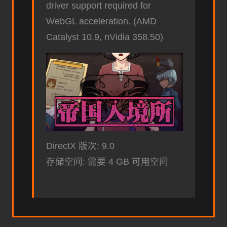
driver support required for
WebGL acceleration. (AMD
Catalyst 10.9, nVidia 358.50)
DirectX 版次: 9.0
存储空间: 需要 4 GB 可用空间