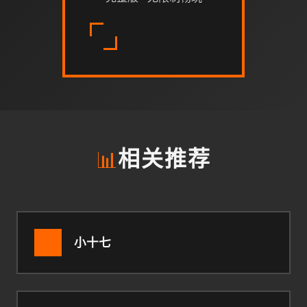
📊
相关推荐
小十七