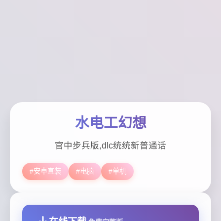
水电工幻想
官中步兵版,dlc统统新普通话
#安卓直装
#电脑
#单机