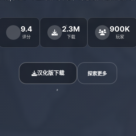
9.4
2.3M
900K
评分
下载
玩家
汉化版下载
探索更多