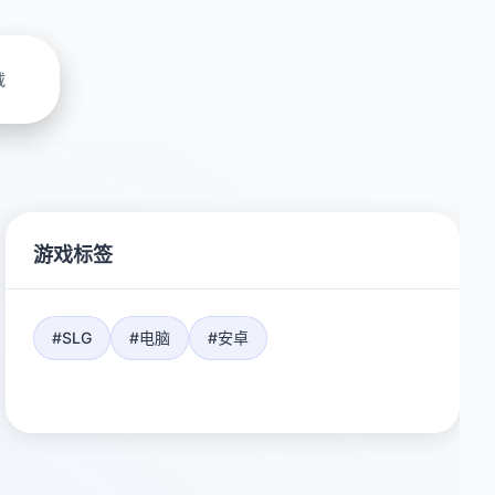
载
游戏标签
#SLG
#电脑
#安卓