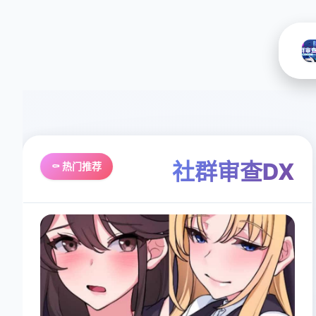
社群审查DX
⚰️ 热门推荐