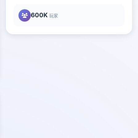
600K
玩家