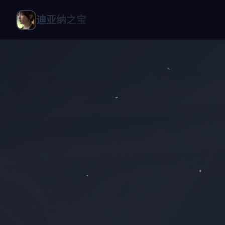
迪亚纳之宝