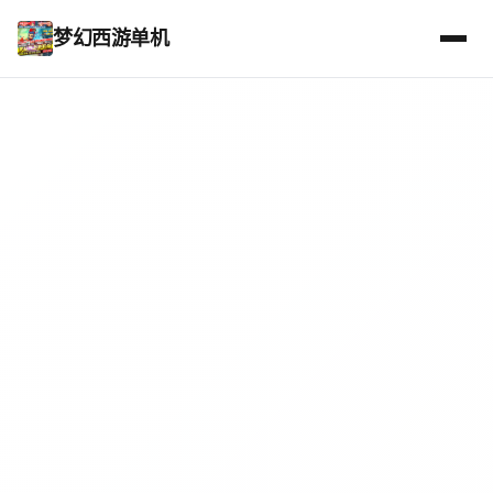
梦幻西游单机