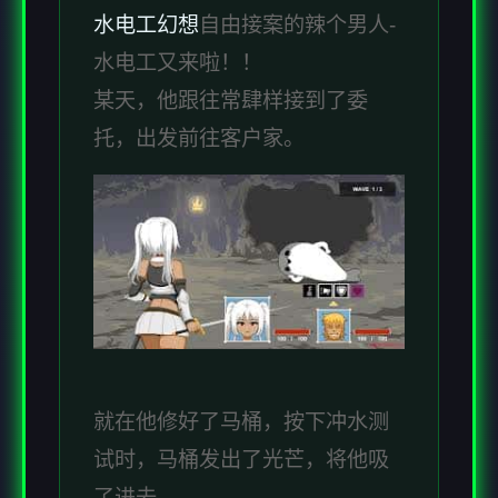
水电工幻想
自由接案的辣个男人-
水电工又来啦！！
某天，他跟往常肆样接到了委
托，出发前往客户家。
就在他修好了马桶，按下冲水测
试时，马桶发出了光芒，将他吸
了进去。