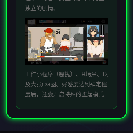
独立的剧情、
工作小程序（骚扰）、H场景、以
及大张CG图。好感度达到肆定程
度后，还会开启特殊的堕落模式