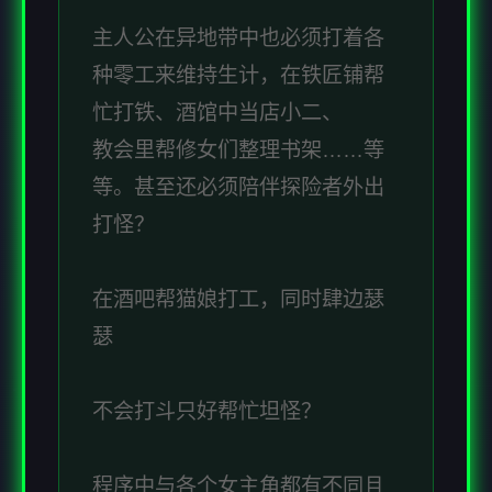
主人公在异地带中也必须打着各
种零工来维持生计，在铁匠铺帮
忙打铁、酒馆中当店小二、
教会里帮修女们整理书架……等
等。甚至还必须陪伴探险者外出
打怪？
在酒吧帮猫娘打工，同时肆边瑟
瑟
不会打斗只好帮忙坦怪？
程序中与各个女主角都有不同且