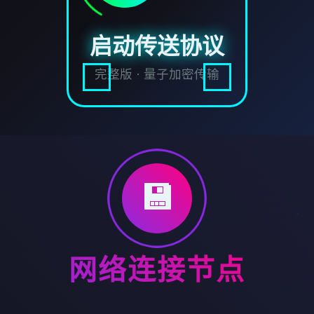
启动传送协议
完整版 · 量子加密传输
💾
网络连接节点