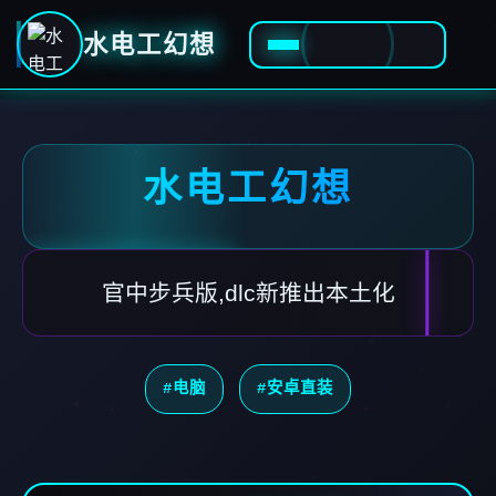
水电工幻想
水电工幻想
官中步兵版,dlc新推出本土化
#电脑
#安卓直装