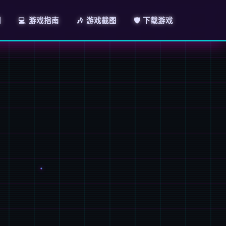
明
💻 游戏指南
🎶 游戏截图
🛡️ 下载游戏