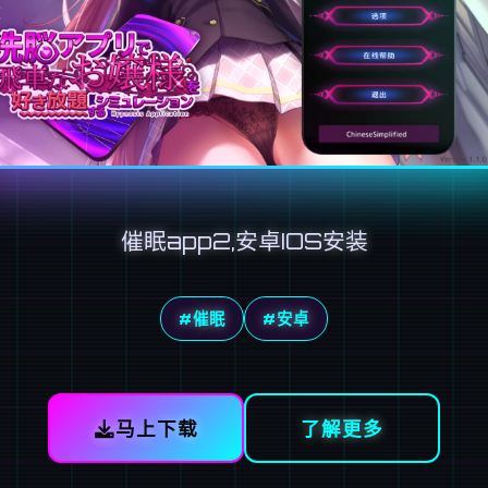
催眠app2,安卓IOS安装
#催眠
#安卓
马上下载
了解更多