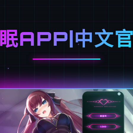
眠APP|中文