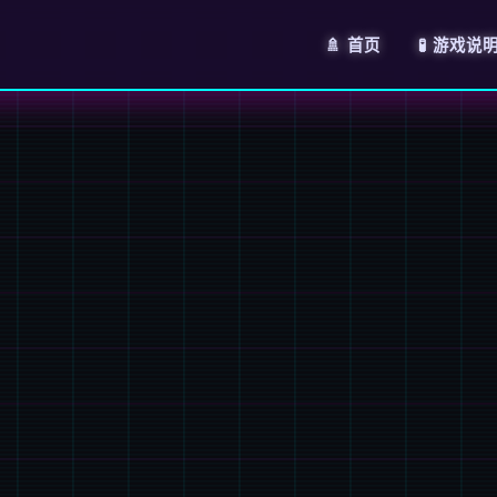
🚿 首页
🧪 游戏说