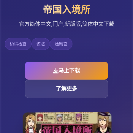
帝国入境所
官方简体中文,门户,新版版,简体中文下载
边境检查
遊戲
检察官
马上下载
了解更多