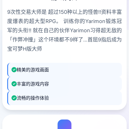
9次性交易大师是 超过150种以上的怪兽!!资料丰富
度爆表的超大型RPG。 训练你的Yarimon锻炼冠
军的头衔!! 就在自己的伙伴Yarimon习得超无敌的
「作弊冲撞」这个环境都不9样了...首屈9指后成为
宝可梦H版大师
精美的游戏画面
丰富的游戏内容
流畅的操作体验