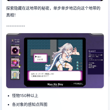
探索隐藏在这地带的秘密，单步单步地迈向这个地带的
真相！
-----------
怪物150种以上
各对象的感知点阵图