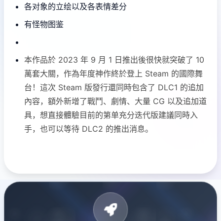
各对象的立绘以及各表情差分
有怪物图鉴
本作品於 2023 年 9 月 1 日推出後很快就突破了 10
萬套大關，作為年度神作終於登上 Steam 的國際舞
台！這次 Steam 版發行還同時包含了 DLC1 的追加
內容，額外新增了戰鬥、劇情、大量 CG 以及追加道
具，想直接體驗目前的第单充分迭代版建議同時入
手，也可以等待 DLC2 的推出消息。