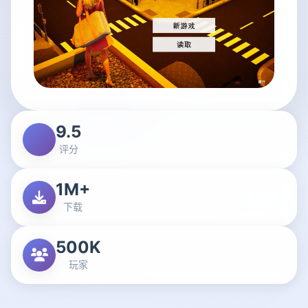
9.5
评分
1M+
下载
500K
玩家