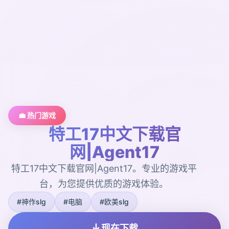
💼 热门游戏
特工17中文下载官
网|Agent17
特工17中文下载官网|Agent17。专业的游戏平
台，为您提供优质的游戏体验。
#神作slg
#电脑
#欧美slg
现在下载