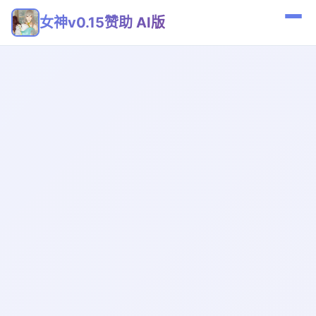
女神v0.15赞助 AI版