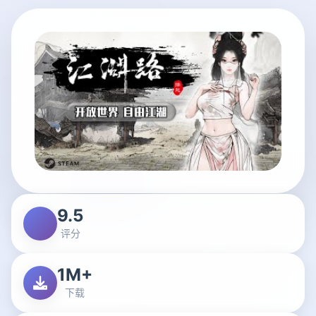
9.5
评分
1M+
下载