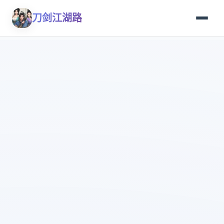
刀剑江湖路