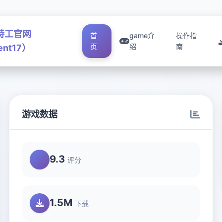
号特工官网
首
game介
操作指
页
绍
南
ent17）
游戏数据
9.3
评分
1.5M
下载