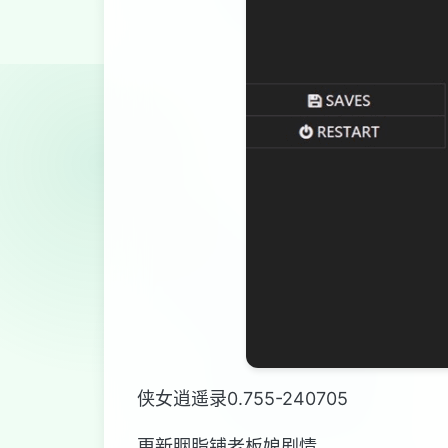
侠女逍遥录0.755-240705
更新胭脂铺老板娘剧情