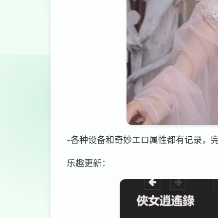
-各种设备和奇妙エロ属性都有记录，
乐趣更新：