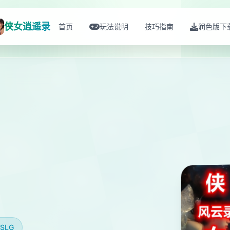
侠女逍遥录
首页
玩法说明
技巧指南
润色版下
SLG