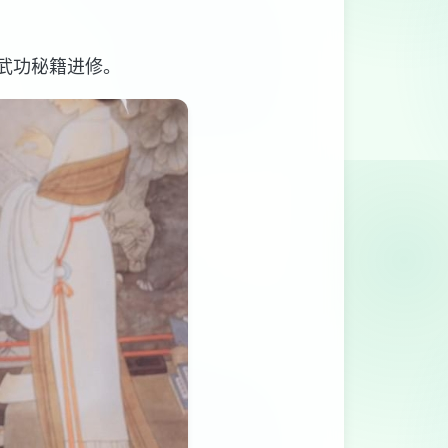
种属性武功秘籍进修。