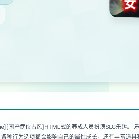
kyblue][国产武侠古风]HTML式的养成人员扮演SLG
 各种行为选项都会影响自己的属性成长，还有丰富道具和