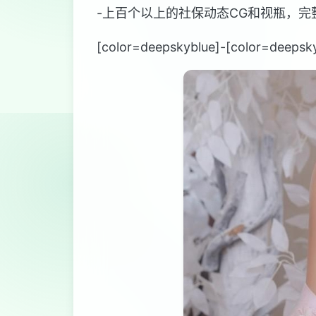
-上百个以上的社保动态CG和视瓶，
[color=deepskyblue]-[col