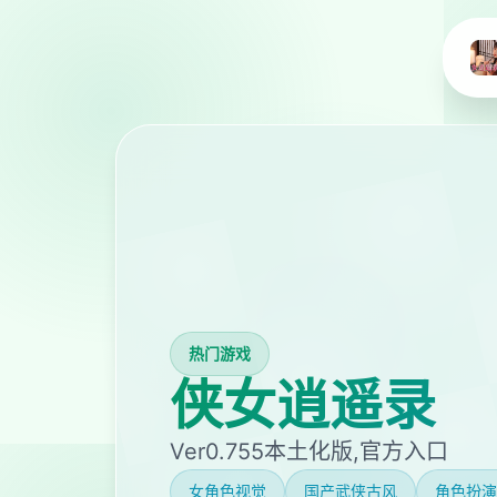
热门游戏
侠女逍遥录
Ver0.755本土化版,官方入口
女角色视觉
国产武侠古风
角色扮演