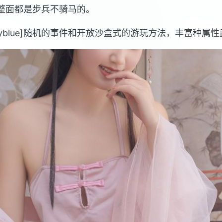
完整面都是步兵不骑马的。
or=deepskyblue]随机的事件和开放沙盒式的游玩方法，丰富