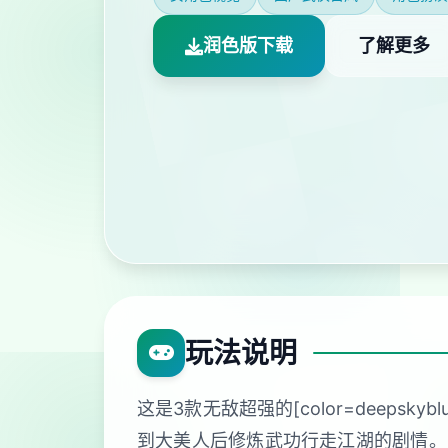
润色版下载
了解更多
玩法说明
这是3款无敌超强的[color=deeps
到大美人后修炼武功行走江湖的剧情。